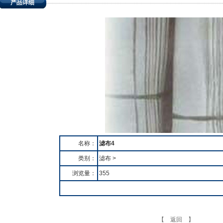
产品详细
名称：
滤布4
类别：
滤布 >
浏览量：
355
【 返回 】