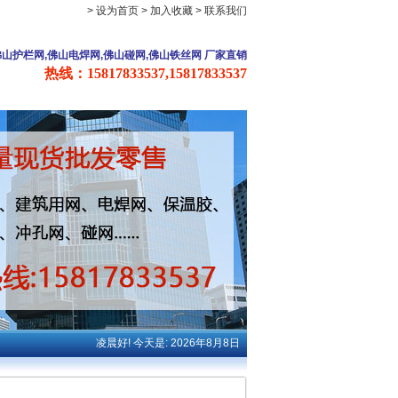
> 设为首页
> 加入收藏
> 联系我们
佛山护栏网,佛山电焊网,佛山碰网,佛山铁丝网 厂家直销
热线：15817833537,15817833537
凌晨好! 今天是: 2026年8月8日