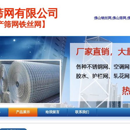
筛网有限公司
佛山钢丝网,佛山筛网,
产筛网铁丝网】
心
产品展示
给我留言
联系我们