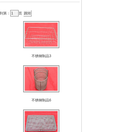
转到第：
页
不锈钢制品3
不锈钢制品6