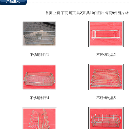
产品展示
首页
上页
下页
尾页
共
2
页 共
10
件图片 每页
9
件图片 
不锈钢制品1
不锈钢制品2
不锈钢制品4
不锈钢制品5