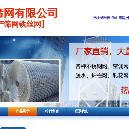
筛网有限公司
佛山钢丝网,佛山筛网,
产筛网铁丝网】
心
产品展示
给我留言
联系我们