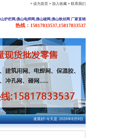
> 设为首页
> 加入收藏
> 联系我们
佛山护栏网,佛山电焊网,佛山碰网,佛山铁丝网 厂家直销
热线：15817833537,15817833537
凌晨好! 今天是: 2026年8月9日