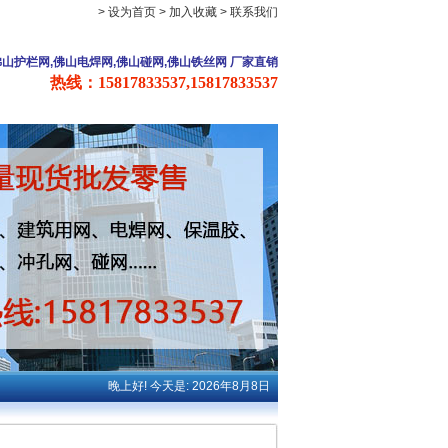
> 设为首页
> 加入收藏
> 联系我们
佛山护栏网,佛山电焊网,佛山碰网,佛山铁丝网 厂家直销
热线：15817833537,15817833537
晚上好! 今天是: 2026年8月8日