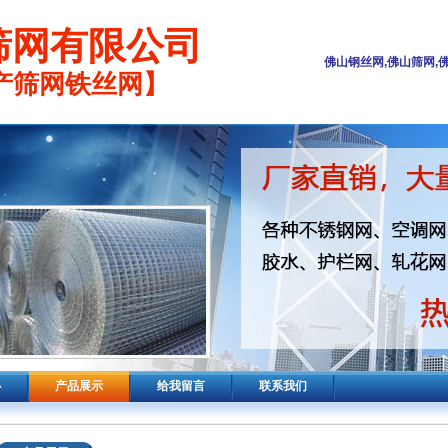
筛网有限公司
佛山钢丝网,佛山筛网,
产筛网铁丝网】
心
产品展示
给我留言
联系我们