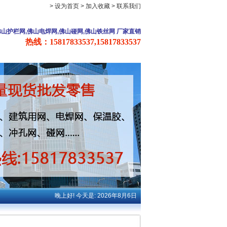
> 设为首页
> 加入收藏
> 联系我们
佛山护栏网,佛山电焊网,佛山碰网,佛山铁丝网 厂家直销
热线：15817833537,15817833537
晚上好! 今天是: 2026年8月6日