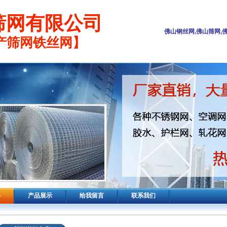
筛网有限公司
佛山钢丝网,佛山筛网,
产筛网铁丝网】
心
产品展示
给我留言
联系我们