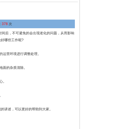
:
378
次
间后，不可避免的会出现老化的问题，从而影响
做好哪些工作呢?
的运营环境进行调整处理。
地面的杂质清除。
心。
性。
的讲述，可以更好的帮助到大家。